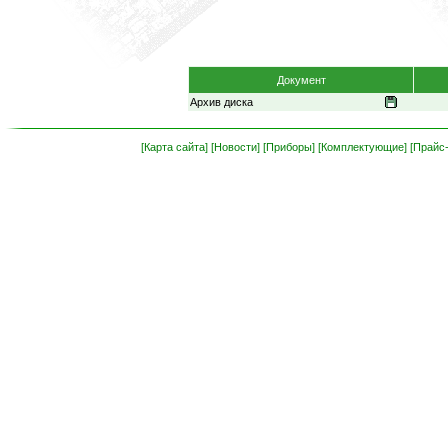
Документ
Архив диска
[Карта сайта]
[Новости]
[Приборы]
[Комплектующие]
[Прайс-