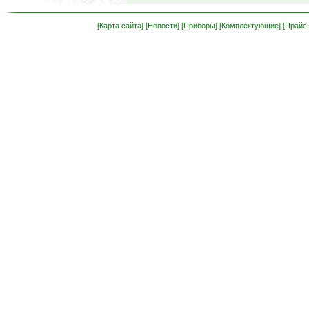
[Карта сайта]
[Новости]
[Приборы]
[Комплектующие]
[Прайс-