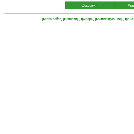
Документ
Раз
[Карта сайта]
[Новости]
[Приборы]
[Комплектующие]
[Прайс-