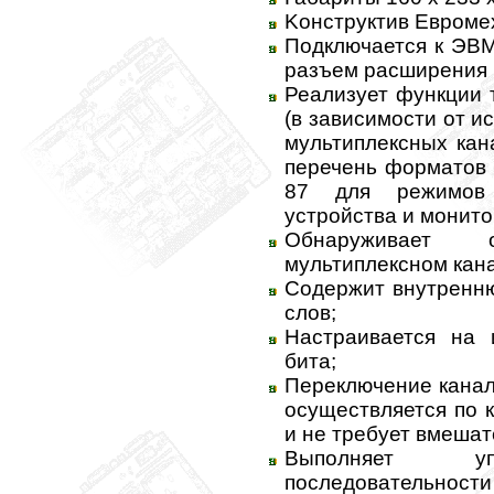
Kонструктив Евроме
Подключается к ЭВ
разъем расширения 
Реализует функции 
(в зависимости от 
мультиплексных кан
перечень форматов 
87 для режимов к
устройства и монито
Обнаруживает
мультиплексном кан
Содержит внутренню
слов;
Настраивается на 
бита;
Переключение канал
осуществляется по 
и не требует вмеша
Выполняет уп
последовательно