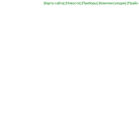
[Карта сайта]
[Новости]
[Приборы]
[Комплектующие]
[Прайс-