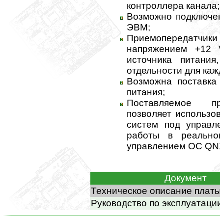
контроллера канала;
Возможно подключен
ЭВМ;
Приемопередатчик
напряжением +12 
источника питания
отдельности для каж
Возможна поставка 
питания;
Поставляемое пр
позволяет использо
систем под управ
работы в реально
управлением OC QN
Документ
Техническое описание плат
Руководство по эксплуатаци