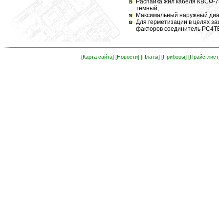
Распайка жил кабеля КВСФ-75: 
темный;
Максимальный наружный диам
Для герметизации в целях з
факторов соединитель РС4ТВ
[Карта сайта]
[Новости]
[Платы]
[Приборы]
[Прайс-лист