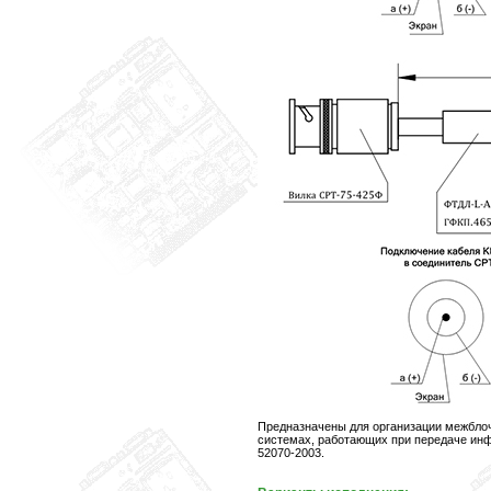
Предназначены для организации межбло
системах, работающих при передаче ин
52070-2003.