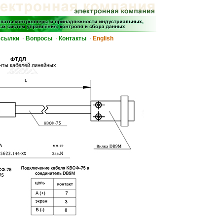
сылки
Вопросы
Контакты
English
·
·
·
ФТДЛ
нты кабелей линейных