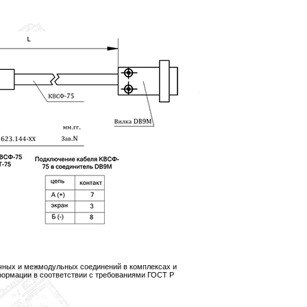
чных и межмодульных соединений в комплексах и
формации в соответствии с требованиями ГОСТ Р