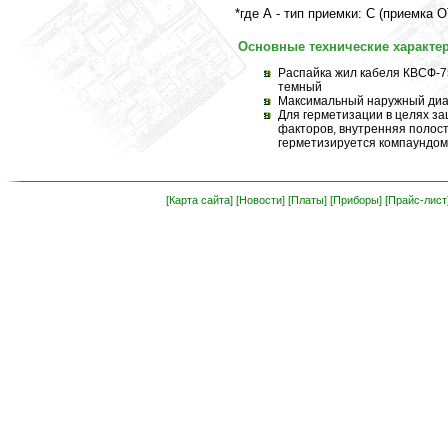
*где А - тип приемки: C (приемка
Основные технические характер
Распайка жил кабеля КВСФ-75: 
темный
Максимальный наружный диам
Для герметизации в целях з
факторов, внутренняя полос
герметизируется компаундом
[Карта сайта]
[Новости]
[Платы]
[Приборы]
[Прайс-лист