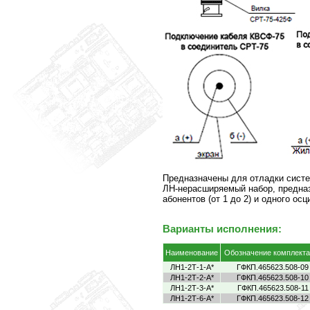
Предназначены для отладки систе
ЛН-нерасширяемый набор, предна
абонентов (от 1 до 2) и одного ос
Варианты исполнения:
Наименование
Обозначение комплекта
ЛН1-2Т-1-А*
ГФКП.465623.508-09
ЛН1-2Т-2-А*
ГФКП.465623.508-10
ЛН1-2Т-3-А*
ГФКП.465623.508-11
ЛН1-2Т-6-А*
ГФКП.465623.508-12